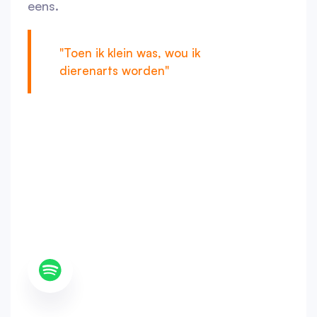
eens.
"Toen ik klein was, wou ik
dierenarts worden"