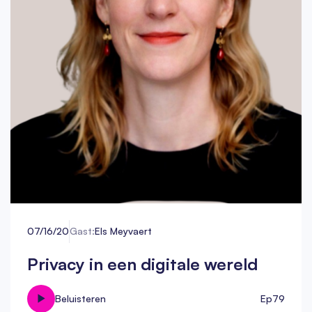
07/16/20
Gast:
Els Meyvaert
Privacy in een digitale wereld
Beluisteren
Ep
79