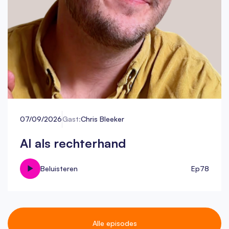
07/09/2026
Gast:
Chris Bleeker
AI als rechterhand
Beluisteren
Ep
78
Alle episodes