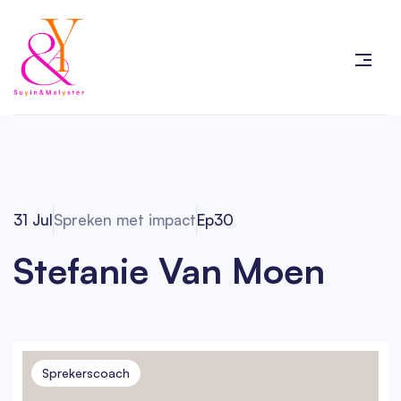
31 Jul
Spreken met impact
Ep
30
Stefanie Van Moen
Sprekerscoach