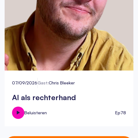
07/09/2026
Gast:
Chris Bleeker
AI als rechterhand
Beluisteren
Ep
78