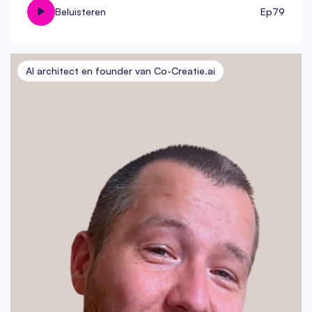
Beluisteren
Ep
79
AI architect en founder van Co-Creatie.ai