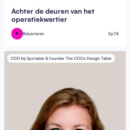
Achter de deuren van het
operatiekwartier
Beluisteren
Ep
74
COO bij Spotable & founder The COO’s Design Table