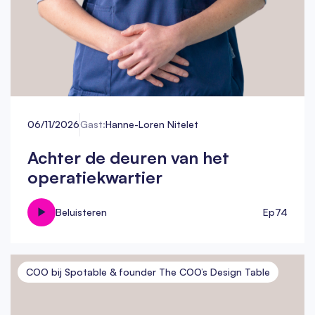
06/11/2026
Gast:
Hanne-Loren Nitelet
Achter de deuren van het
operatiekwartier
Beluisteren
Ep
74
COO bij Spotable & founder The COO’s Design Table