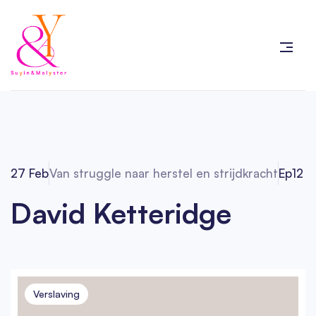
27 Feb
Van struggle naar herstel en strijdkracht
Ep
12
David Ketteridge
Verslaving