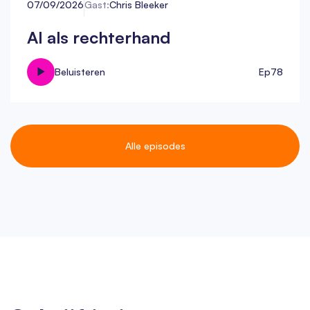
07/09/2026
Gast:
Chris Bleeker
AI als rechterhand
Beluisteren
Ep
78
Alle episodes