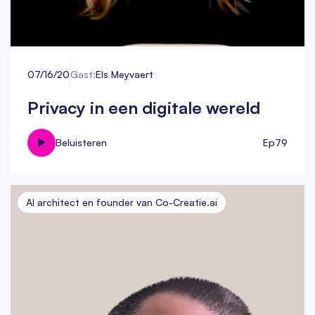
07/16/20
Gast:
Els Meyvaert
Privacy in een digitale wereld
Beluisteren
Ep
79
AI architect en founder van Co-Creatie.ai