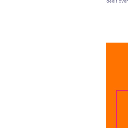
deelt ove