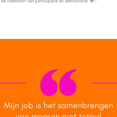
r de toekomst van participatie en democratie. 🌍✨