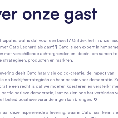
er onze gast
icipatie, wat is dat voor een beest? Ontdek het in onze ni
 met Cato Léonard als gast! 🎙️ Cato is een expert in het sa
n met verschillende achtergronden en ideeën, om samen te
e strategieën, producten en markten.
levering deelt Cato haar visie op co-creatie, de impact van
ie op bedrijfsstrategieën en haar passie voor democratie. Z
ratie een recht is dat we moeten koesteren en versterkt me
n participatieve democratie, laat ze zien hoe het verbinden 
et beleid positieve veranderingen kan brengen. 🔄
 naar deze inspirerende aflevering, waarin Cato haar kennis e