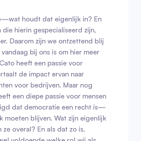
e—wat houdt dat eigenlijk in? En
 die hierin gespecialiseerd zijn,
er. Daarom zijn we ontzettend blij
vandaag bij ons is om hier meer
 Cato heeft een passie voor
rtaalt de impact ervan naar
chten voor bedrijven. Maar nog
heeft een diepe passie voor mensen
uigd dat democratie een recht is—
 moeten blijven. Wat zijn eigenlijk
 ze overal? En als dat zo is,
el voldoende welke rol wij als