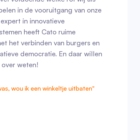
pelen in de vooruitgang van onze
expert in innovatieve
stemen heeft Cato ruime
met het verbinden van burgers en
patieve democratie. En daar willen
es over weten!
was, wou ik een winkeltje uitbaten"