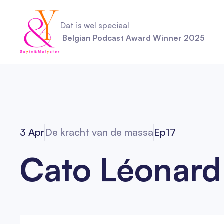
Dat is wel speciaal
Belgian Podcast Award Winner 2025
3 Apr
De kracht van de massa
Ep
17
Cato Léonard