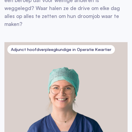
een beroep dat voor weinige anderen is
weggelegd? Waar halen ze de drive om elke dag
alles op alles te zetten om hun droomjob waar te
maken?
Adjunct hoofdverpleegkundige in Operatie Kwartier