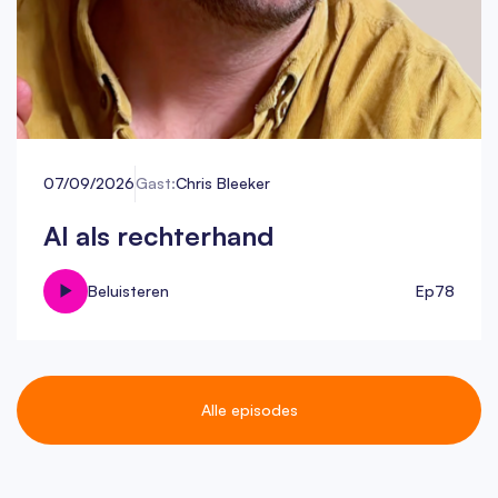
07/09/2026
Gast:
Chris Bleeker
AI als rechterhand
Beluisteren
Ep
78
Alle episodes