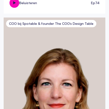
Beluisteren
Ep
74
COO bij Spotable & founder The COO’s Design Table